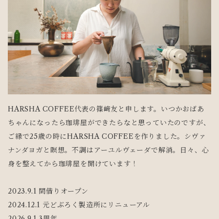
HARSHA COFFEE代表の篠﨑友と申します。いつかおばあ
ちゃんになったら珈琲屋ができたらなと思っていたのですが、
ご縁で25歳の時にHARSHA COFFEEを作りました。シヴァ
ナンダヨガと瞑想。不調はアーユルヴェーダで解消。日々、心
身を整えてから珈琲屋を開けています！
2023.9.1 間借りオープン
2024.12.1 元どぶろく製造所にリニューアル
2026.9.1 3周年