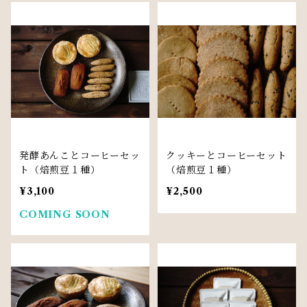
発酵あんことコーヒーセッ
クッキーとコーヒーセット
ト（焙煎豆１種）
（焙煎豆１種）
¥3,100
¥2,500
COMING SOON