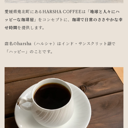
愛媛県鬼北町にあるHARSHA COFFEEは
「地球と人々にハ
ッピーな珈琲屋」
をコンセプトに、
珈琲で日常のささやかな幸
せ時間
を提供します。
店名のharsha（ハルシャ）はインド・サンスクリット語で
「ハッピー」のことです。