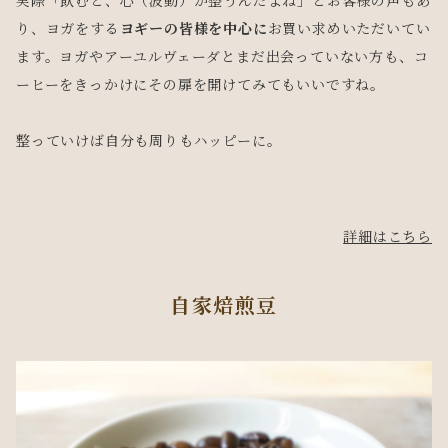
実際「飲むと、心（波動）が整うんだよね」とお客様の声もあ
り、ヨガをする
ヨギーの皆様を中心に
お買い求めいただいてい
ます。ヨガやアーユルヴェーダとまだ出会っていない方も、コ
ーヒーをきっかけにその扉を開けてみてもいいですね。
整っていけば自分も周りもハッピーに。
詳細はこちら
自家焙煎豆