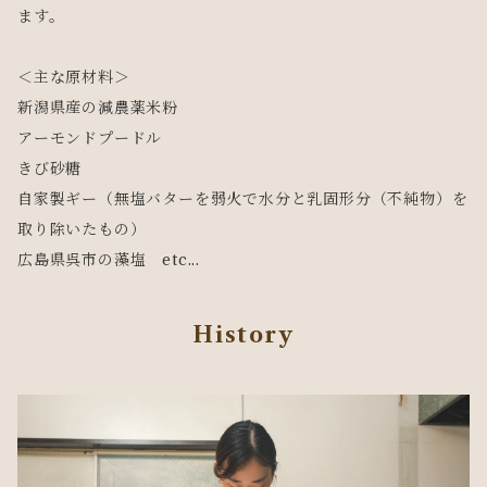
ます。
＜主な原材料＞
新潟県産の減農薬米粉
アーモンドプードル
きび砂糖
自家製ギー（無塩バターを弱火で水分と乳固形分（不純物）を
取り除いたもの）
広島県呉市の藻塩 etc...
History