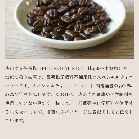
使用する焙煎機はFUJI-ROYAL R101（1kg釜の半熱風）で、
焙煎で扱う生豆は、
農薬化学肥料不使用且つスペシャルティコ
ーヒー
です。スペシャルティコーヒーは、国内流通量の約10%
の高品質豆を指します。なお且つ、栽培時の農薬や化学肥料を
使用していない豆です。時には、一部農薬や化学肥料を使用す
る豆も扱いますが、焙煎豆のパッケージに表記をしてお伝えし
ています。