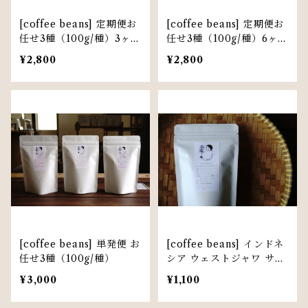
[coffee beans] 定期便お
[coffee beans] 定期便お
任せ3種（100g/種）3ヶ月
任せ3種（100g/種）6ヶ月
間
間
¥2,800
¥2,800
[coffee beans] 単発便 お
[coffee beans] インドネ
任せ3種（100g/種）
シア ウェストジャワ サダ
ヤナ 100g/袋
¥3,000
¥1,100