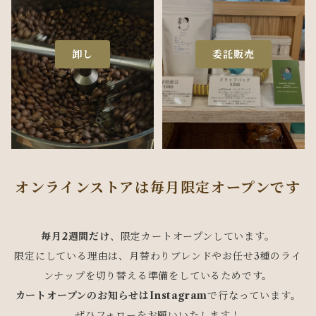
卸し
委託販売
オンラインストアは毎月限定オープンです
毎月2週間だけ
、限定カートオープンしています。
限定にしている理由は、月替わりブレンドやお任せ3種のライ
ンナップを切り替える準備をしているためです。
カートオープンのお知らせはInstagram
で行なっています。
ぜひフォローをお願いいたします！