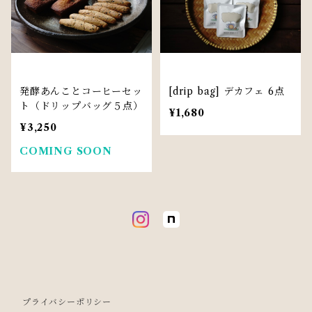
発酵あんことコーヒーセッ
[drip bag] デカフェ 6点
ト（ドリップバッグ５点）
¥1,680
¥3,250
COMING SOON
プライバシーポリシー