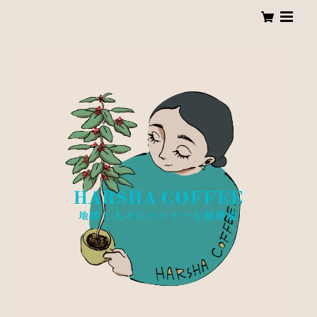
HARSHA COFFEE
地球と人々にハッピーな珈琲屋