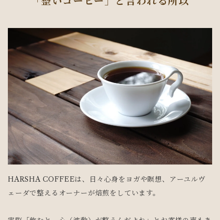
「整いコーヒー」と言われる所以
HARSHA COFFEEは、日々心身をヨガや瞑想、アーユルヴ
ェーダで整えるオーナーが焙煎をしています。